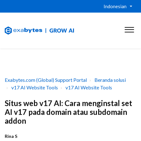
Indonesian
Exabytes.com (Global) Support Portal
Beranda solusi
v17 AI Website Tools
v17 AI Website Tools
Situs web v17 AI: Cara menginstal set
AI v17 pada domain atau subdomain
addon
Rina S