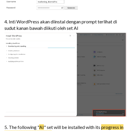
4. Inti WordPress akan diinstal dengan prompt terlihat di
sudut kanan bawah diikuti oleh set AI
5. The following "
AI
" set will be installed with its
progress in