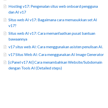
Hosting v17: Pengenalan situs web onboard pengguna
dan AI v17
Situs web AI v17: Bagaimana cara memasukkan set AI
v17?
Situs web AI v17: Cara memanfaatkan pusat bantuan
bawaannya
v17 situs web AI: Cara menggunakan asisten penulisan AI.
v17 Situs Web AI: Cara menggunakan AI Image Generator
[cPanel v17 AI] Cara menambahkan Website/Subdomain
dengan Tools AI (Detailed steps)