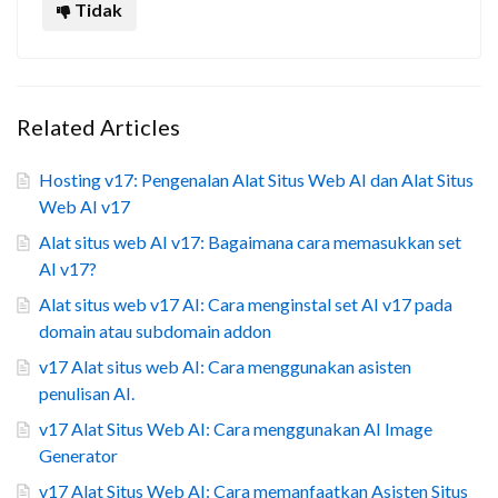
Tidak
Related Articles
Hosting v17: Pengenalan Alat Situs Web AI dan Alat Situs
Web AI v17
Alat situs web AI v17: Bagaimana cara memasukkan set
AI v17?
Alat situs web v17 AI: Cara menginstal set AI v17 pada
domain atau subdomain addon
v17 Alat situs web AI: Cara menggunakan asisten
penulisan AI.
v17 Alat Situs Web AI: Cara menggunakan AI Image
Generator
v17 Alat Situs Web AI: Cara memanfaatkan Asisten Situs