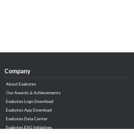
Company
About Exabytes
Our Awards & Achievements
Exabytes Logo Download
Exabytes App Download
Exabytes Data Center
Exabytes ESG Initiatives