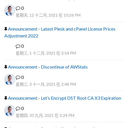
0
星期天, 12 十二月, 2021 在 10:26 PM
Announcement - Latest Plesk and cPanel License Prices
Adjustment 2022
0
P
星期三, 1 十二月, 2021 在 2:54 PM
Announcement - Discontinue of AWStats
0
星期三, 3 十一月, 2021 在 2:48 PM
Announcement - Let’s Encrypt DST Root CA X3 Expiration
0
星期四, 30 九月, 2021 在 3:24 PM